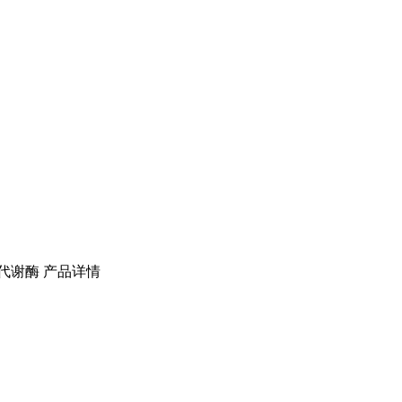
/代谢酶
产品详情