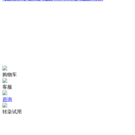
购物车
客服
咨询
转染试用