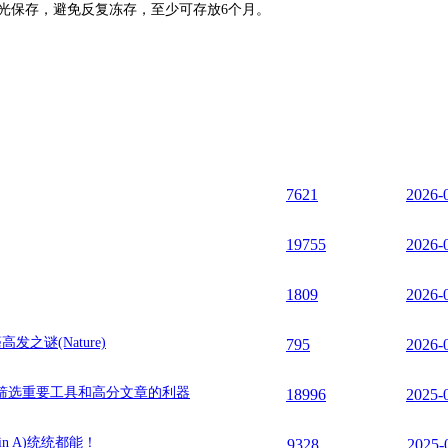
ºC避光保存，避免反复冻存，至少可存放6个月。
7621
2026-
19755
2026-
1809
2026-
发之谜(Nature)
795
2026-
筛选重要工具和高分文章的利器
18996
2025-
n A)统统都能！
9328
2025-