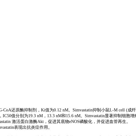
oA还原酶抑制剂，Ki值为0.12 nM。Simvastatin抑制小鼠L-M cell (成
0值分别为19.3 nM，13.3 nM和15.6 nM。Simvastatin显著抑制细胞
tatin 激活蛋白激酶Akt，促进其底物eNOS磷酸化，并促进血管再生。
imvastatin表现出抗炎症作用。