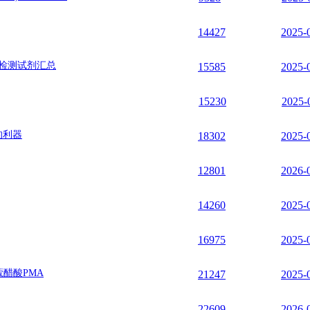
14427
2025-
实验检测试剂汇总
15585
2025-
15230
2025-
的利器
18302
2025-
12801
2026-
14260
2025-
16975
2025-
蔻醋酸PMA
21247
2025-
22609
2026-