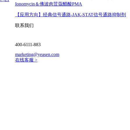
Ionomycin＆佛波肉荳蔻醋酸PMA
【应用方向】
经典信号通路-JAK-STAT信号通路抑制剂
联系我们
400-6111-883
marketing@yeasen.com
在线客服 >