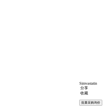
Simvastatin
分享
收藏
批量采购询价