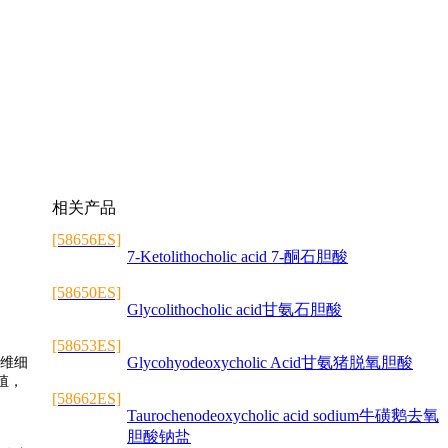
相关产品
[58656ES]
7-Ketolithocholic acid 7-酮石胆酸
[58650ES]
Glycolithocholic acid甘氨石胆酸
[58653ES]
Glycohyodeoxycholic Acid甘氨猪脱氧胆酸
纤维细
增殖，
[58662ES]
Taurochenodeoxycholic acid sodium牛磺鹅去氧
胆酸钠盐