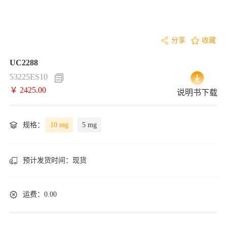
分享
收藏
UC2288
53225ES10
￥ 2425.00
说明书下载
规格：
10 mg
5 mg
预计发货时间：
现货
运费：0.00