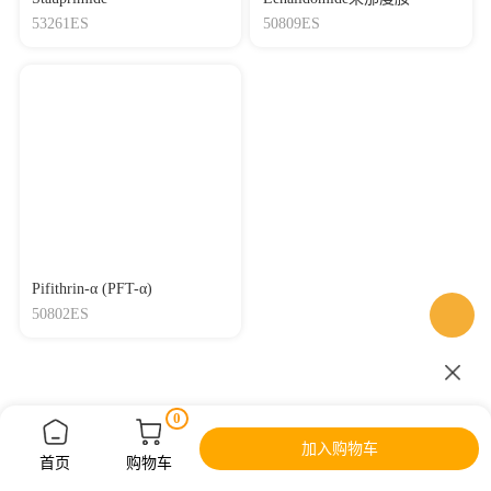
53261ES
50809ES
Pifithrin-α (PFT-α)
50802ES
0
加入购物车
首页
购物车