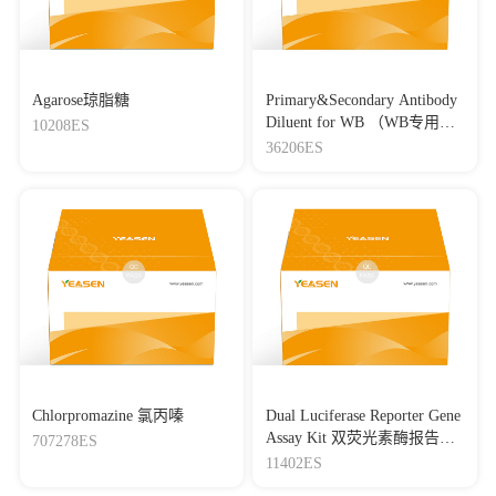
Agarose琼脂糖
Primary&Secondary Antibody
Diluent for WB （WB专用一
10208ES
抗二抗稀释液）
36206ES
Chlorpromazine 氯丙嗪
Dual Luciferase Reporter Gene
Assay Kit 双荧光素酶报告基
707278ES
因检测试剂盒
11402ES