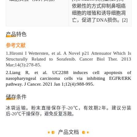
依赖性的方式抑制鼻咽癌
细胞的增殖和诱导细胞凋
亡，促进了DNA损伤。[2]
产品特色
参考文献
1.Hiromi I Wettersten, et al. A Novel p21 Attenuator Which Is
Structurally Related to Sorafenib. Cancer Biol Ther. 2013
Mar;14(3):278-85
.
2.Liang
R, et al. UC2288 induces cell apoptosis of
nasopharyngeal carcinoma cells via inhibiting EGFR/ERK
pathway. J Cancer. 2021 Jan 1;12(4):988-995.
储存条件
冰袋运输。粉末直接保存于
-20℃
，有效期
2
年。建议分装
后
-20℃
干燥
保存，避免反复冻融。
产品文档