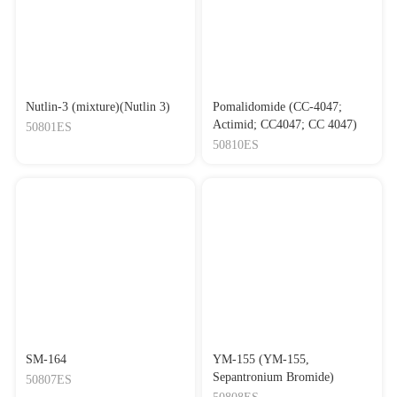
Nutlin-3 (mixture)(Nutlin 3)
Pomalidomide (CC-4047;
Actimid; CC4047; CC 4047)
50801ES
50810ES
SM-164
YM-155 (YM-155,
Sepantronium Bromide)
50807ES