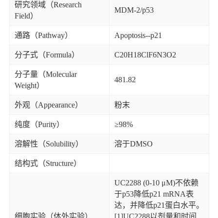
研究领域（Research
MDM-2/p53
Field）
通路（Pathway）
Apoptosis--p21
分子式（Formula）
C20H18ClF6N3O2
分子量（Molecular
481.82
Weight）
外观（Appearance）
粉末
纯度（Purity）
≥98%
溶解性（Solubility）
溶于DMSO
结构式（Structure）
UC2288 (0-10 μM)不依赖
于p53降低p21 mRNA表
达，并降低p21蛋白水平。
细胞实验（体外实验）
[1]UC2288以剂量和时间