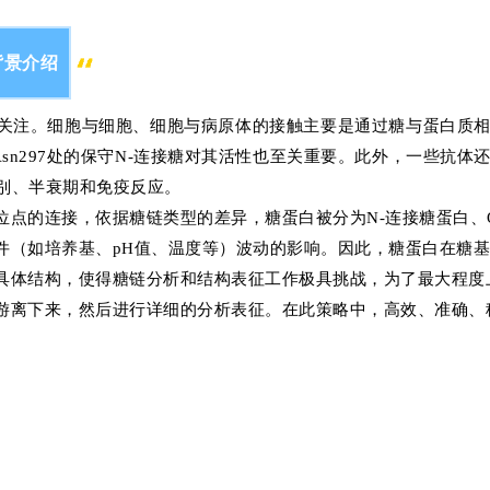
背景介绍
关注。细胞与细胞、细胞与病原体的接触主要是通过糖与蛋白质
sn297处的保守N-连接糖对其活性也至关重要。此外，一些抗体
的识别、半衰期和免疫反应。
点的连接，依据糖链类型的差异，糖蛋白被分为N-连接糖蛋白、O
件（如培养基、pH值、温度等）波动的影响。因此，糖蛋白在糖
具体结构，使得糖链分析和结构表征工作极具挑战，为了最大程度
游离下来，然后进行详细的分析表征。在此策略中，高效、准确、