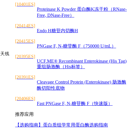
[10401ES]
Proteinase K Powder 蛋白酶K冻干粉（RNase-
Free, DNase-Free）
[20414ES]
Endo H糖苷内切酶H
[20415ES]
PNGase F, N-糖苷酶 F（750000 U/mL）
双天线
[20395ES]
UCF.ME® Recombinant Enterokinase (His Tag)
重组肠激酶（His标签）
[20391ES]
Cleavage Control Protein (Enterokinase) 肠激酶
酶切阳性底物
[20406ES]
Fast PNGase F, N-糖苷酶 F（快速版）
推荐应用
【选购指南】
蛋白质组学常用蛋白酶选购指南