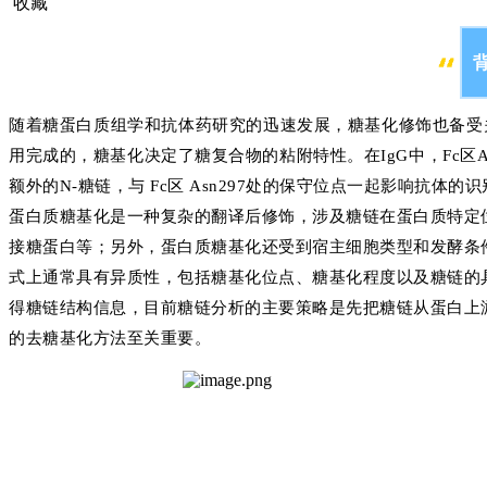
收藏
随着糖蛋白质组学和抗体药研究的迅速发展，糖基化修饰也备受
用完成的，糖基化决定了糖复合物的粘附特性。在IgG中，Fc区A
额外的N-糖链，与 Fc区 Asn297处的保守位点一起影响抗体
蛋白质糖基化是一种复杂的翻译后修饰，涉及糖链在蛋白质特定位
接糖蛋白等；另外，蛋白质糖基化还受到宿主细胞类型和发酵条
式上通常具有异质性，包括糖基化位点、糖基化程度以及糖链的
得糖链结构信息，目前糖链分析的主要策略是先把糖链从蛋白上
的去糖基化方法至关重要。