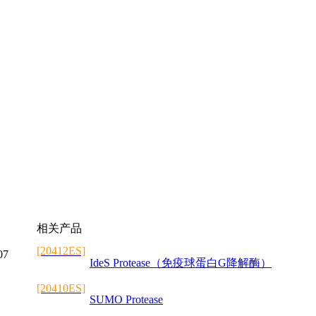
相关产品
[20412ES]
07
IdeS Protease（免疫球蛋白G降解酶）
[20410ES]
SUMO Protease