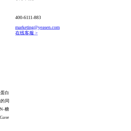
400-6111-883
marketing@yeasen.com
在线客服 >
糖蛋白
键的同
N-糖
Gase