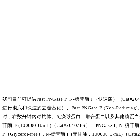
我司目前可提供Fast PNGase F, N-糖苷酶 F（快速版）（C
进行彻底和快速的去糖基化）、Fast PNGase F (Non-Reduci
时，在数分钟内对抗体、免疫球蛋白、融合蛋白以及其他糖蛋白进行彻
苷酶 F (100000 U/mL)（Cat#20407ES）、PNGase F, N-
F（Glycerol-free）, N-糖苷酶 F (无甘油，100000 U/mL)（Cat