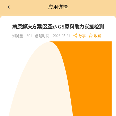
应用详情
病原解决方案|翌圣tNGS原料助力炭疽检测
浏览量：301
创建时间：2026-05-21
分享
收藏