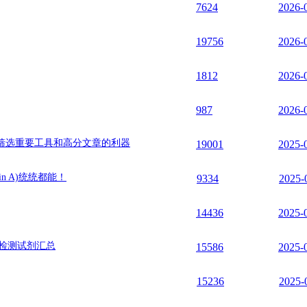
7624
2026-
19756
2026-
1812
2026-
987
2026-
筛选重要工具和高分文章的利器
19001
2025-
n A)统统都能！
9334
2025-
14436
2025-
实验检测试剂汇总
15586
2025-
15236
2025-