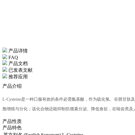
产品详情
FAQ
产品文档
已发表文献
推荐应用
产品介绍
L-Cysteine是一种口服有效的条件必需氨基酸，作为硫化氢、谷胱
胞增殖与分化；该化合物还能抑制饥饿素分泌、降低食欲，在啮齿类及
产品性质
产品特色
英文别名 (English Synonym)
L-Cysteine