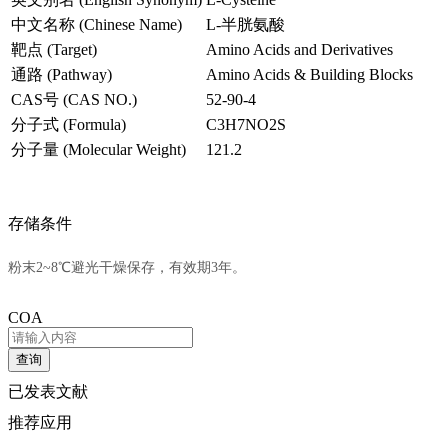
中文名称 (Chinese Name)
L-半胱氨酸
靶点 (Target)
Amino Acids and Derivatives
通路 (Pathway)
Amino Acids & Building Blocks
CAS号 (CAS NO.)
52-90-4
分子式 (Formula)
C3H7NO2S
分子量 (Molecular Weight)
121.2
存储条件
粉末2~8℃避光干燥保存，有效期3年。
COA
查询
已发表文献
推荐应用