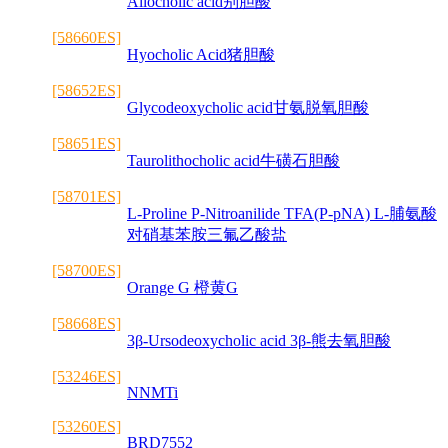
Allocholic acid别胆酸
[58660ES]
Hyocholic Acid猪胆酸
[58652ES]
Glycodeoxycholic acid甘氨脱氧胆酸
[58651ES]
Taurolithocholic acid牛磺石胆酸
[58701ES]
L-Proline P-Nitroanilide TFA(P-pNA) L-脯氨酸
对硝基苯胺三氟乙酸盐
[58700ES]
Orange G 橙黄G
[58668ES]
3β-Ursodeoxycholic acid 3β-熊去氧胆酸
[53246ES]
NNMTi
[53260ES]
BRD7552