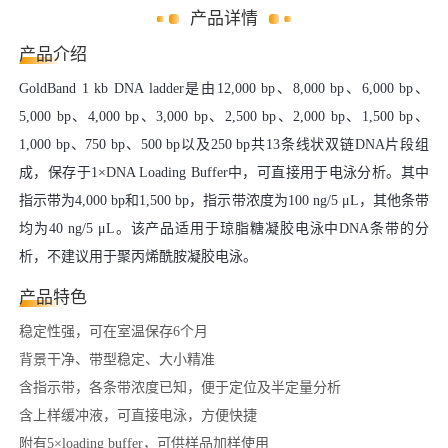
产品详情
产品介绍
GoldBand 1 kb DNA ladder是由12,000 bp、8,000 bp、6,000 bp、
5,000 bp、4,000 bp、3,000 bp、2,500 bp、2,000 bp、1,500 bp、
1,000 bp、750 bp、500 bp以及250 bp共13条线状双链DNA片段组
成，保存于1×DNA Loading Buffer中，可直接用于电泳分析。其中
指示带为4,000 bp和1,500 bp，指示带浓度为100 ng/5 μL，其他条带
均为40 ng/5 μL。该产品适用于琼脂糖凝胶电泳中DNA条带的分
析，不建议用于聚丙烯酰胺凝胶电泳。
产品特色
稳定性强，可在室温保存6个月
背景干净、带型稳定、大小精准
含指示带，各条带浓度已知，便于定位及半定量分析
含上样缓冲液，可直接电泳，方便快捷
附有5×loading buffer，可供样品加样使用