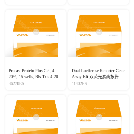
Precast Protein Plus Gel, 4-
Dual Luciferase Reporter Gene
20%, 15 wells, Bis-Tris 4-20%
Assay Kit 双荧光素酶报告基
高分辨率预制胶(Bis-Tris)，
因检测试剂盒
36270ES
11402ES
15孔