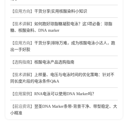
【应用方向】
干货分享|实用核酸染料小知识
【技术讲解】
如何跑好琼脂糖凝胶电泳？这3项必备：琼脂
糖、核酸染料、DNA marker
【应用方向】
干货分享|排除万难，成为核酸电泳小达人，跑
出一手好胶
【选购指南】
核酸电泳产品选购指南
【技术讲解】
上样量、电压与电泳时间的优化策略：针对不
同长度片段的电泳条件Q&A
【应用案例】
RNA电泳可以使用DNA Marker吗？
【前沿资讯】
翌圣DNA Marker条带-背景干净、带型稳定、大
小精准