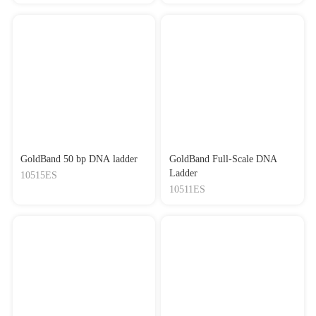
GoldBand 50 bp DNA ladder
GoldBand Full-Scale DNA
Ladder
10515ES
10511ES