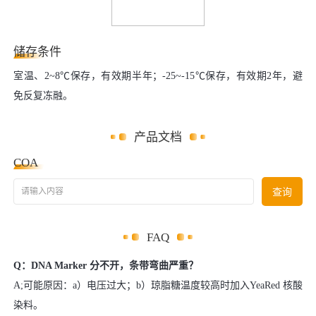
储存条件
室温、2~8℃保存，有效期半年；-25~-15℃保存，有效期2年，避
免反复冻融。
产品文档
COA
请输入内容
查询
FAQ
Q：DNA Marker 分不开，条带弯曲严重？
A;可能原因：a）电压过大；b）琼脂糖温度较高时加入YeaRed 核酸
染料。