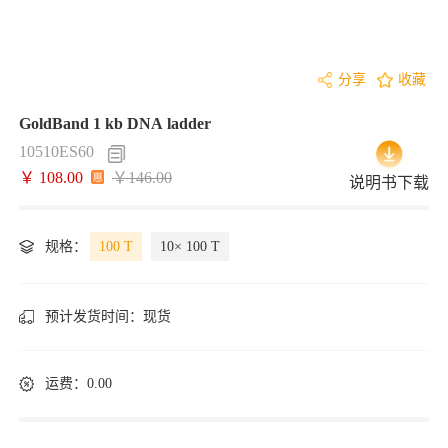
分享
收藏
GoldBand 1 kb DNA ladder
10510ES60
￥ 108.00
￥146.00
说明书下载
规格：
100 T
10× 100 T
预计发货时间：
现货
运费：0.00