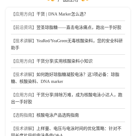
【应用方向】
干货 | DNA Marker怎么选？
【前沿资讯】
翌圣琼脂糖——直击电泳痛点，跑出一手好胶
【技术讲解】
YeaRed/YeaGreen无毒核酸染料，您的安全科研
助手
【应用方向】
干货分享|实用核酸染料小知识
【技术讲解】
如何跑好琼脂糖凝胶电泳？这3项必备：琼脂
糖、核酸染料、DNA marker
【应用方向】
干货分享|排除万难，成为核酸电泳小达人，跑
出一手好胶
【选购指南】
核酸电泳产品选购指南
【技术讲解】
上样量、电压与电泳时间的优化策略：针对不
同长度片段的电泳条件Q&A