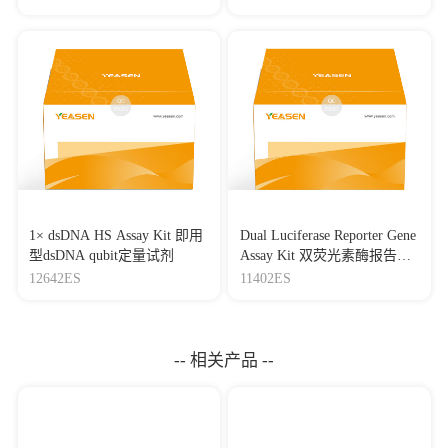
1× dsDNA HS Assay Kit 即用
Dual Luciferase Reporter Gene
型dsDNA qubit定量试剂
Assay Kit 双荧光素酶报告基
因检测试剂盒
12642ES
11402ES
-- 相关产品 --