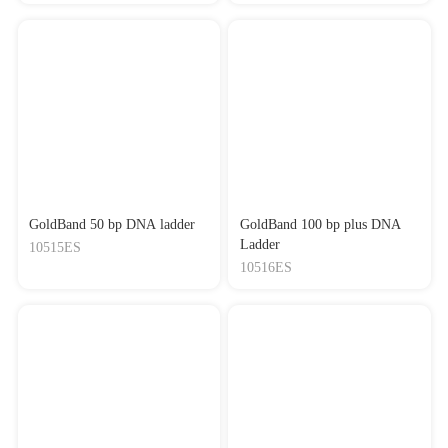
GoldBand 50 bp DNA ladder
GoldBand 100 bp plus DNA
Ladder
10515ES
10516ES