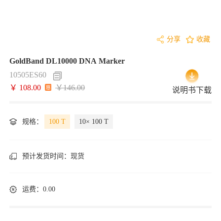
分享
收藏
GoldBand DL10000 DNA Marker
10505ES60
￥ 108.00
￥146.00
说明书下载
规格：
100 T
10× 100 T
预计发货时间：
现货
运费：0.00