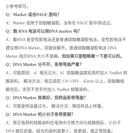
小参考即可。
Q：Marker 适合PAGE 胶吗？
A：Marker 适用于琼脂糖凝胶。没有在 PAGE 胶中测试过。
Q：跑 RNA 电泳可以用DNA marker 吗？
A：看RNA 是变性胶电泳还是普通琼脂糖凝胶电泳，变性胶电泳不
建议用DNA Marker，双链会解开。普通琼脂糖凝胶电泳 DNA
Marker 指示RNA 大小不准确，
但如果只是粗略看一下是可以的。
Q：DNA Marker 分不开，条带弯曲严重？
A：可能原因：a）电压过大；b）琼脂糖温度较高时加入 YeaRed 核
酸染料。 解决方法：电压调至 110-130V，45min 以上。琼脂糖熔
解完后，凉至不烫手时加入 YeaRed 核酸染料。
Q：DNA Marker 效果好，但样品条带弯曲？
A：可能是样品量过大。 解决方法：降低样品上样量。
Q：DNA Marker 的小分子条带更弱？
A：带正电荷的核酸染料在电场中迁移方向与核酸相反，小分子
DNA 跑在前面，结合的染料就更少，故更弱，属正常现象。