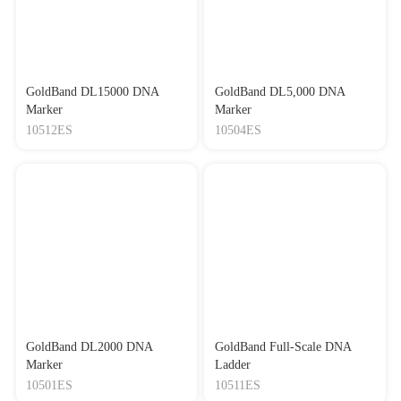
GoldBand DL15000 DNA
GoldBand DL5,000 DNA
Marker
Marker
10512ES
10504ES
GoldBand DL2000 DNA
GoldBand Full-Scale DNA
Marker
Ladder
10501ES
10511ES