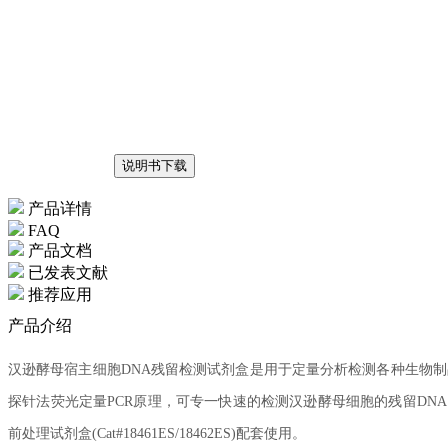
说明书下载
产品详情
FAQ
产品文档
已发表文献
推荐应用
产品介绍
汉逊酵母宿主细胞DNA残留检测试剂盒是用于定量分析检测各种生物制
探针法荧光定量PCR原理，可专一快速的检测汉逊酵母细胞的残留DNA
前处理试剂盒(Cat#18461ES/18462ES)配套使用。