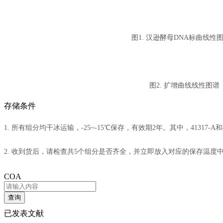
图1. 汉逊酵母DNA标曲线性
图2. 扩增曲线线性图谱
存储条件
1. 所有组分均干冰运输，-25~-15℃保存，有效期2年。其中，41317-A和
2. 收到货后，请检查共5个组分是否齐全，并立即放入对应的保存温度
COA
查询
已发表文献