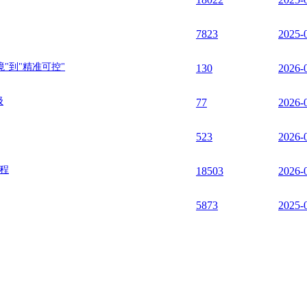
7823
2025-
"到"精准可控"
130
2026-
级
77
2026-
523
2026-
征程
18503
2026-
5873
2025-