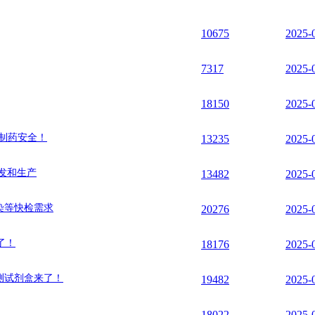
10675
2025-
7317
2025-
18150
2025-
物制药安全！
13235
2025-
发和生产
13482
2025-
染等快检需求
20276
2025-
了！
18176
2025-
检测试剂盒来了！
19482
2025-
18022
2025-