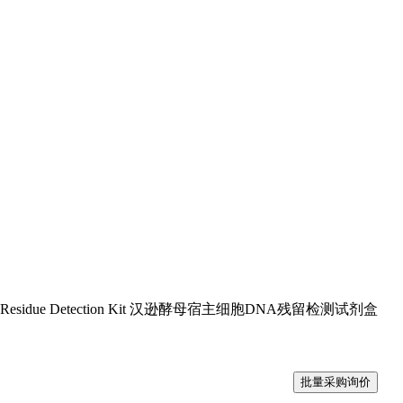
ll DNA Residue Detection Kit 汉逊酵母宿主细胞DNA残留检测试剂盒
批量采购询价