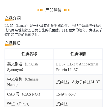
产品详情
产品介绍
LL-37（human）是一种具有血管生成活性，由37个氨基酸残基组
成的两亲性组织蛋白酶衍生的抗菌肽，具有强大的趋化、免疫调节
特性和广泛的抗菌活性。
产品性质
性质名称
性质详情
英文别名（English
LL 37; LL-37; Antibacterial
Synonym）
Protein LL-37
中文名称（Chinese
抗菌肽；人源杀菌肽LL 37
Name）
CAS 号（CAS NO.）
154947-66-7
靶点（Target）
抗菌肽