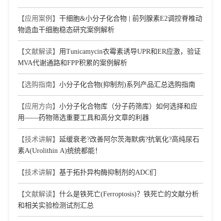
【应用案例】
干细胞&小分子化合物 | 前列腺素E2调控脊椎动
物造血干细胞稳态研究案例解析
【文献解读】
用Tunicamycin衣霉素诱导UPR和ER应激，验证
MVA代谢通路和FPP积累的案例解析
【选购指南】
小分子化合物(抑制剂)系列产品汇总选购指南
【应用方向】
小分子化合物库（分子药筛库）如何选择和应
用——药物筛选重要工具和高分文章的利器
【技术讲解】
延缓衰老?改善阿尔茨海默病?抗氧化?高纯尿石
素A(Urolithin A)统统都能！
【技术讲解】
基于拓扑异构酶抑制剂的ADC们
【文献解读】
什么是铁死亡(Ferroptosis)？铁死亡的文献分析
和相关实验检测试剂汇总