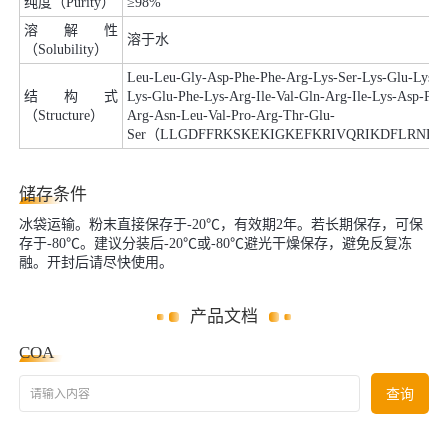
纯度（Purity）
≥98%
溶解性
溶于水
（Solubility）
Leu-Leu-Gly-Asp-Phe-Phe-Arg-Lys-Ser-Lys-Glu-Lys-Il
结构式
Lys-Glu-Phe-Lys-Arg-Ile-Val-Gln-Arg-Ile-Lys-Asp-Phe
（Structure）
Arg-Asn-Leu-Val-Pro-Arg-Thr-Glu-
Ser（LLGDFFRKSKEKIGKEFKRIVQRIKDFLRNLV
储存条件
冰袋运输。粉末直接保存于-20℃，有效期2年。若长期保存，可保
存于-80℃。建议分装后-20℃或-80℃避光干燥保存，避免反复冻
融。开封后请尽快使用。
产品文档
COA
请输入内容
查询