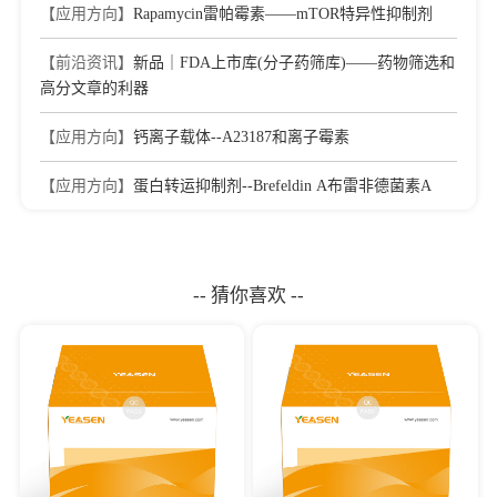
【应用方向】
Rapamycin雷帕霉素——mTOR特异性抑制剂
【前沿资讯】
新品｜FDA上市库(分子药筛库)——药物筛选和
高分文章的利器
【应用方向】
钙离子载体--A23187和离子霉素
【应用方向】
蛋白转运抑制剂--Brefeldin A布雷非德菌素A
-- 猜你喜欢 --