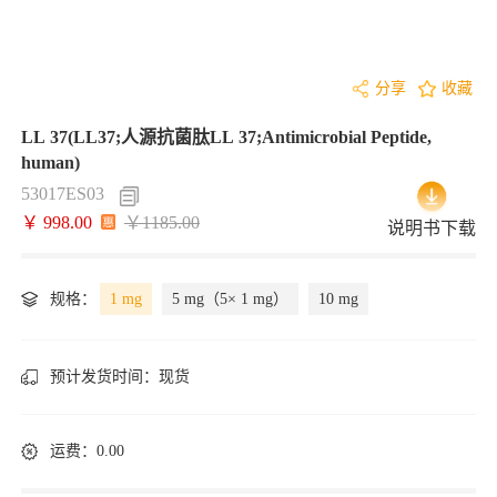
分享
收藏
LL 37(LL37;人源抗菌肽LL 37;Antimicrobial Peptide,
human)
53017ES03
￥ 998.00
￥1185.00
说明书下载
规格：
1 mg
5 mg（5× 1 mg）
10 mg
预计发货时间：
现货
运费：0.00