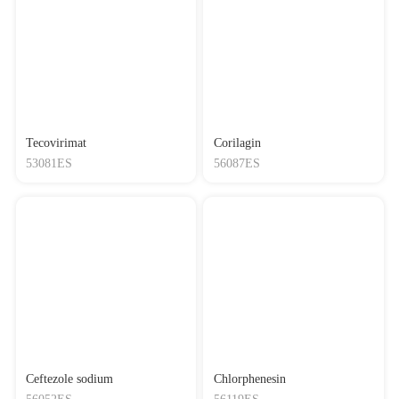
Tecovirimat
Corilagin
53081ES
56087ES
Ceftezole sodium
Chlorphenesin