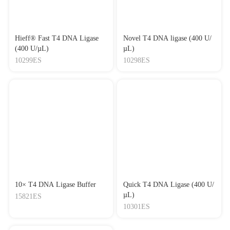
Hieff® Fast T4 DNA Ligase
Novel T4 DNA ligase (400 U/
(400 U/µL)
µL)
10299ES
10298ES
10× T4 DNA Ligase Buffer
Quick T4 DNA Ligase (400 U/
µL)
15821ES
10301ES