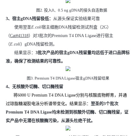
图2. 投入0、0.5 ng gDNA的接头自连数据
3、宿主gDNA残留极低：
从源头保证实验结果可靠
使用翌圣
E.coli
宿主细胞DNA残留检测试剂盒（2G）
（
Cat#41318
）对3批次的Premium T4 DNA Ligase进行宿主
（
E.coli
）gDNA残留检测。
结果显示：
3批次产品的宿主gDNA残留量均远低于进口品牌标
准，确保了检测结果的可靠性。
图3. Premium T4 DNA Ligase宿主gDNA残留结果
4、无核酸外切酶、切口酶残留
将6000 U Premium T4 DNA Ligase分别与核酸底物孵育，并通
过琼脂糖凝胶电泳分析谱带变化。结果显示：
翌圣的3个批次
Premium T4 DNA Ligase均未检测到核酸外切酶、切口酶残留，证
实产品中无潜在核酸酶污染，从源头杜绝干扰。