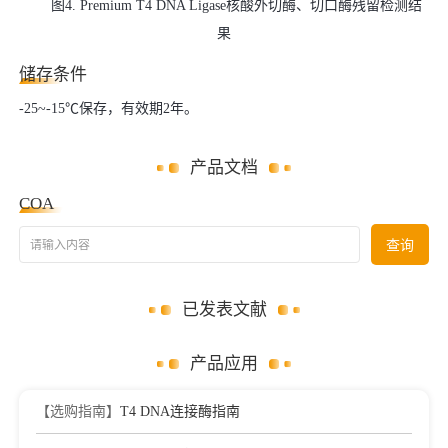
图4. Premium T4 DNA Ligase核酸外切酶、切口酶残留检测结
果
储存条件
-25~-15℃保存，有效期2年。
产品文档
COA
请输入内容
查询
已发表文献
产品应用
【选购指南】
T4 DNA连接酶指南