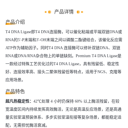
产品详情
产品介绍
T4 DNA Ligase即T4 DNA连接酶，可以催化粘端或平端双链DNA或
RNA的5'-P末端和3'-OH末端之间以磷酸二酯键结合，该催化反应需
ATP作为辅助因子。同时T4 DNA 连接酶可以修补双链DNA、双链
RNA或DNA/RNA杂合物上的单链缺刻。Premium T4 DNA Ligase是
一款经过特殊工艺优化过的T4 DNA Ligase，具有残留低、稳定性
好、连接效率高、接头二聚体残留低等特点，适用于NGS、克隆等
应用场景。
产品特色
超凡热稳定性：
42℃处理 4 小时仍保持 60% 以上酶活残留，在较
宽温度区间内持续发挥高效酶活，无论是高温反应场景，还是高通
量实验室温预装体系、多步实验室温衔接等复杂场景，都能稳定适
配，无需担忧酶活衰减。