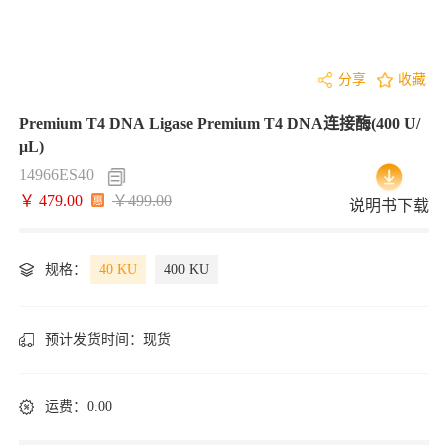
分享
收藏
Premium T4 DNA Ligase Premium T4 DNA连接酶(400 U/
μL)
14966ES40
￥ 479.00
￥499.00
说明书下载
规格：
40 KU
400 KU
预计发货时间：
现货
运费：0.00