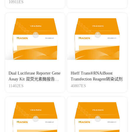
试剂盒
10911ES
Dual Luciferase Reporter Gene
Hieff Trans®RNAiBoost
Assay Kit 双荧光素酶报告基
Transfection Reagent转染试剂
因检测试剂盒
11402ES
40807ES