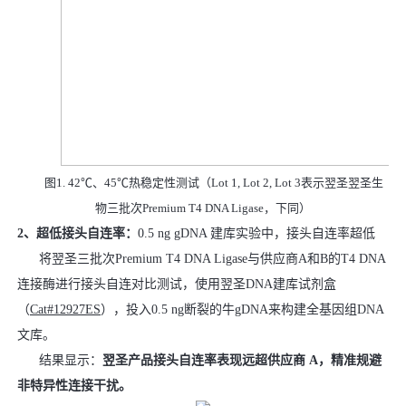
图1. 42℃、45℃热稳定性测试（Lot 1, Lot 2, Lot 3表示翌圣翌圣生
物三批次Premium T4 DNA Ligase，下同）
2、超低接头自连率：
0.5 ng gDNA 建库实验中，接头自连率超低
将翌圣三批次Premium T4 DNA Ligase与供应商A和B的T4 DNA
连接酶进行接头自连对比测试，使用翌圣DNA建库试剂盒
（
Cat#12927ES
），投入0.5 ng断裂的牛gDNA来构建全基因组DNA
文库。
结果显示：
翌圣产品接头自连率表现远超供应商 A，精准规避
非特异性连接干扰。