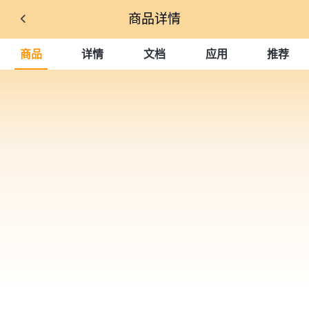
商品详情
商品
详情
文档
应用
推荐