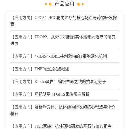
产品应用
【应用方向】
GPC3：HCC靶向治疗的核心靶点与药物研发探
索
【应用方向】
TROP2：从分子机制到实体瘤靶向治疗的研究
进展
【应用方向】
4-1BB-4-1BBL共刺激轴的T细胞活化机制
【应用方向】
TNFR蛋白家族概述
【应用方向】
Klotho蛋白：编织生命之线的抗衰老分子
【应用方向】
药靶明星 | FGFRs家族蛋白解析
【应用方向】
解析Fc受体：抗体药物研发的核心靶点与评价
基石
【应用方向】
FcγR家族：抗体药物研发的基石与核心靶点