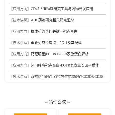
【应用方向】
CD47-SIRPα轴研究工具与药物开发应用
【技术讲解】
ADC药物研究相关靶点汇总
【应用方向】
抗体药筛选的关键—靶点蛋白
【技术讲解】
重要免疫检查点：PD-1及其配体
【应用方向】
药靶明星|FGFs&FGFRs家族蛋白解析
【应用方向】
热门肿瘤靶点蛋白-EGFR表皮生长因子受体
【技术讲解】
双抗热门靶点-双特异性抗体靶点CD3D&CD3E
-- 猜你喜欢 --