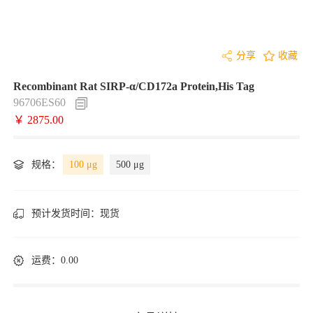
分享
收藏
Recombinant Rat SIRP-α/CD172a Protein,His Tag
96706ES60
￥ 2875.00
规格：
100 μg
500 μg
预计发货时间：
现货
运费：0.00