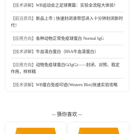
【技术讲解】
WB运动会之足球赛篇：实验全流程大体验！
【前沿资讯】
新品上市 | 快速封闭液带您进入十分钟封闭新时
代！
【应用方向】
各种动物正常免疫球蛋白 Normal IgG
【技术讲解】
牛血清白蛋白（BSA牛血清蛋白）
【应用方向】
动物免疫球蛋白G(IgG)——封闭、对照、稳定
作用，样样精
【技术讲解】
WB蛋白免疫印迹(Western Blot)快速实验攻略
-- 猜你喜欢 --