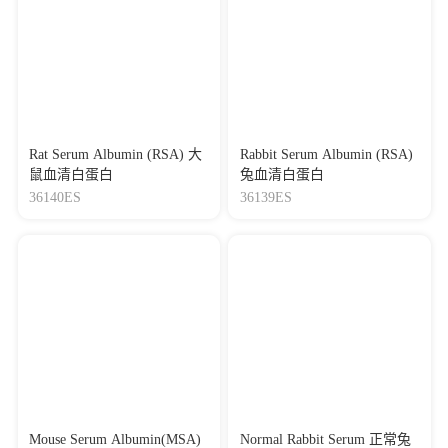
Rat Serum Albumin (RSA) 大
Rabbit Serum Albumin (RSA)
鼠血清白蛋白
兔血清白蛋白
36140ES
36139ES
Mouse Serum Albumin(MSA)
Normal Rabbit Serum 正常兔