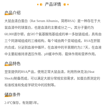
产品详情
产品介绍
大鼠血清白蛋白（Rat Serum Albumin，简称RSA）是一种存在于大
鼠血清中的球蛋白，也是血清的主要成分之一。其分子量约为
68,000道尔顿，由585个氨基酸残基组成的单一多肽链组成，具有由
三个同源域组成的三维结构，每个域由两个亚域组成。RSA在肝脏
内合成，分泌到血液中循环，在血液中的半衰期约为2.7天，在血液
中主要起维持渗透压作用、pH缓冲作用、载体作用和营养作用。
产品特色
翌圣提供的RSA产品，使用正常大鼠血清，利用热休克法(Heat
Shock)制备而成，可以满足大部分常规实验需求，如蛋白质测定的
标准校准和免疫学研究中的控制等。
储存条件
2-8℃保存，有效期5年。