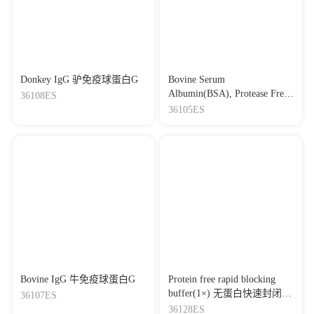
Donkey IgG 驴免疫球蛋白G
Bovine Serum
Albumin(BSA), Protease Free
36108ES
牛血清白蛋白，无蛋白酶
36105ES
Bovine IgG 牛免疫球蛋白G
Protein free rapid blocking
buffer(1×) 无蛋白快速封闭液
36107ES
（1×）
36128ES