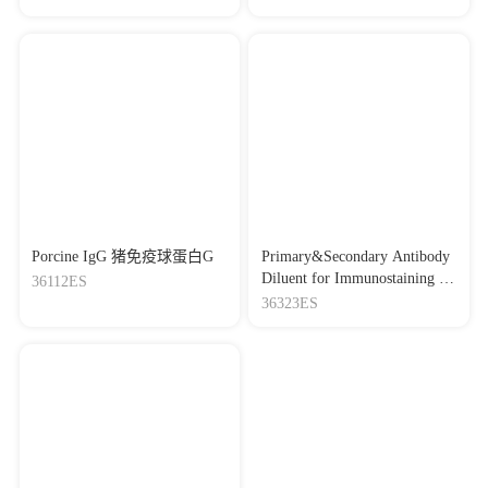
Porcine IgG 猪免疫球蛋白G
Primary&Secondary Antibody
Diluent for Immunostaining 免
36112ES
疫染色用一抗二抗稀释液
36323ES