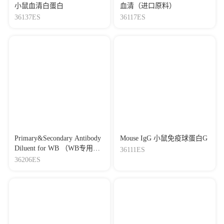
小鼠血清白蛋白
血清（进口原料）
36137ES
36117ES
Primary&Secondary Antibody
Mouse IgG 小鼠免疫球蛋白G
Diluent for WB （WB专用一
36111ES
抗二抗稀释液）
36206ES