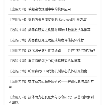
【应用方向】
单细胞表观测序中的抗体应用
【应用案例】
细胞内蛋白流式细胞术protocol(甲醇方法)
【选购指南】
类器官研究之构建与起始细胞鉴定抗体推荐
【选购指南】
类器官研究之功能成熟度评估抗体推荐
【应用方向】
趋化因子信号传导通路——身体“信号导航”解析
【选购指南】
重度抑郁症(MDD)通路研究抗体推荐
【选购指南】
帕金森病(PD)代谢机制核心抗体研究指南
【应用方向】
抗体助力心脏免疫研究——解锁心衰防治新方
向
【应用方向】
抗体助力心肌肥大与心衰研究：从基础探索到
科研应用