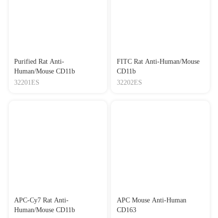
Purified Rat Anti-
FITC Rat Anti-Human/Mouse
Human/Mouse CD11b
CD11b
32201ES
32202ES
APC-Cy7 Rat Anti-
APC Mouse Anti-Human
Human/Mouse CD11b
CD163