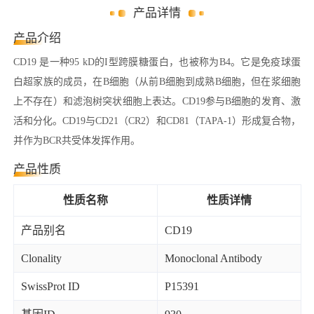
产品详情
产品介绍
CD19 是一种95 kD的I型跨膜糖蛋白，也被称为B4。它是免疫球蛋
白超家族的成员，在B细胞（从前B细胞到成熟B细胞，但在浆细胞
上不存在）和滤泡树突状细胞上表达。CD19参与B细胞的发育、激
活和分化。CD19与CD21（CR2）和CD81（TAPA-1）形成复合物，
并作为BCR共受体发挥作用。
产品性质
性质名称
性质详情
产品别名
CD19
Clonality
Monoclonal Antibody
SwissProt ID
P15391