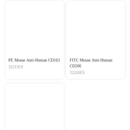
PE Mouse Anti-Human CD163
FITC Mouse Anti-Human
CD206
32211ES
32220ES