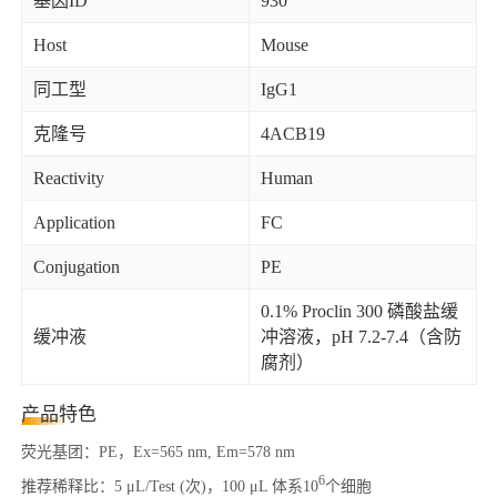
基因ID
930
Host
Mouse
同工型
IgG1
克隆号
4ACB19
Reactivity
Human
Application
FC
Conjugation
PE
0.1% Proclin 300 磷酸盐缓
缓冲液
冲溶液，pH 7.2-7.4（含防
腐剂）
产品特色
荧光基团：PE，Ex=565 nm, Em=578 nm
6
推荐稀释比：5 μL/Test (次)，100 μL 体系10
个细胞