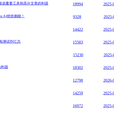
筛选重要工具和高分文章的利器
18994
2025-
n A)统统都能！
9328
2025-
14422
2025-
实验检测试剂汇总
15583
2025-
15230
2025-
的利器
18302
2025-
12798
2026-
14259
2025-
16972
2025-