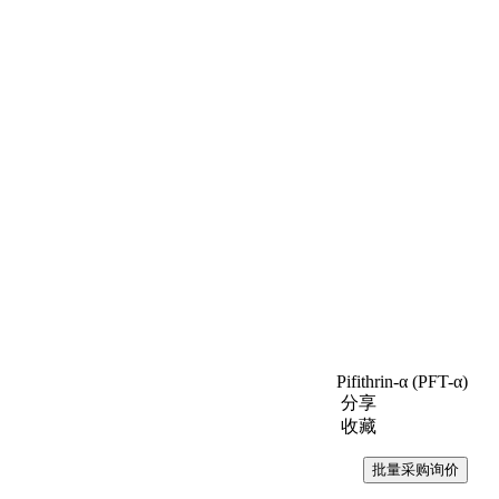
Pifithrin-α (PFT-α)
分享
收藏
批量采购询价