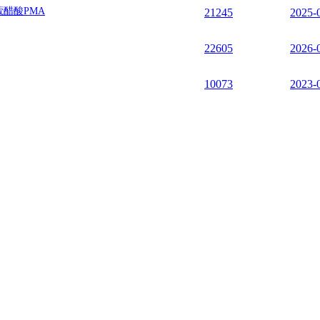
蔻醋酸PMA
21245
2025-
22605
2026-
10073
2023-