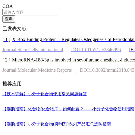
COA
查询
已发表文献
[ 1 ]
X-Box Binding Protein 1 Regulates Osteogenesis of Periodonta
Journal:Stem Cells International
|
DOI:10.1155/sci/2846096
|
IF:
[ 2 ]
MicroRNA-188-3p is involved in sevoflurane anesthesia-induc
Journal:Molecular Medicine Reports
|
DOI:10.3892/mmr.2018.843
推荐应用
【技术讲解】
小分子化合物使用常见问题解答
【选购指南】
化合物/化合物库，如何配置？——小分子化合物使用指南
【选购指南】
小分子化合物(抑制剂)系列产品汇总选购指南