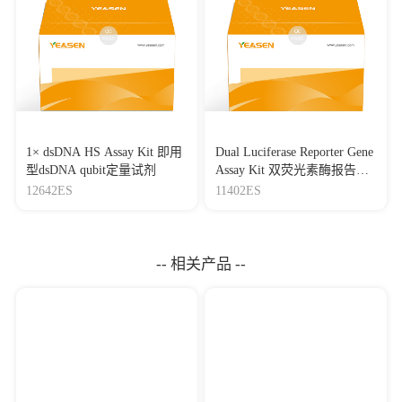
1× dsDNA HS Assay Kit 即用
Dual Luciferase Reporter Gene
型dsDNA qubit定量试剂
Assay Kit 双荧光素酶报告基
因检测试剂盒
12642ES
11402ES
-- 相关产品 --