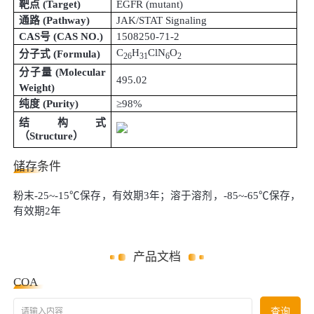
靶点
(Target)
EGFR (mutant)
通路
(Pathway)
JAK/STAT Signaling
CAS号
(
CAS NO.
)
1508250-71-2
C
H
ClN
O
分子式
(
Formula
)
26
31
6
2
分子量
(
Molecular
495.02
Weight
)
纯度
(
Purity
)
≥98%
结构式
（
Structure
）
储存条件
粉末-25~-15℃保存，有效期3年；溶于溶剂，-85~-65℃保存，
有效期2年
产品文档
COA
请输入内容
查询