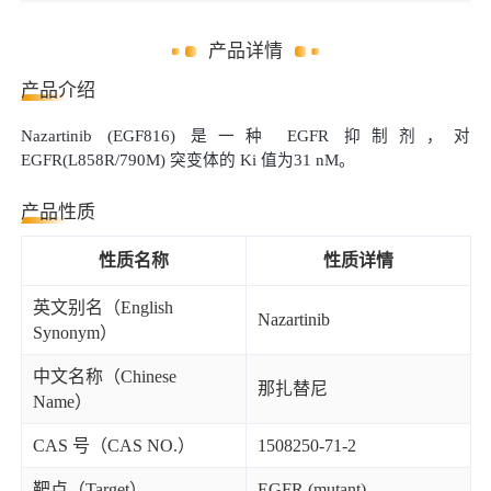
产品详情
产品介绍
Nazartinib (EGF816) 是一种 EGFR 抑制剂，对
EGFR(L858R/790M) 突变体的 Ki 值为31 nM。
产品性质
性质名称
性质详情
英文别名（English
Nazartinib
Synonym）
中文名称（Chinese
那扎替尼
Name）
CAS 号（CAS NO.）
1508250-71-2
靶点（Target）
EGFR (mutant)