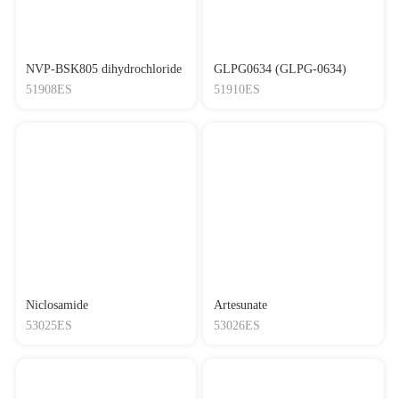
NVP-BSK805 dihydrochloride
GLPG0634 (GLPG-0634)
51908ES
51910ES
Niclosamide
Artesunate
53025ES
53026ES