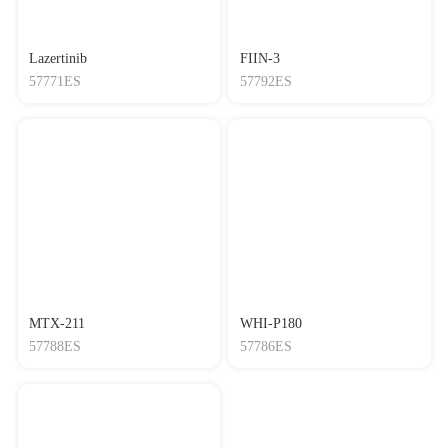
Lazertinib
FIIN-3
57771ES
57792ES
MTX-211
WHI-P180
57788ES
57786ES