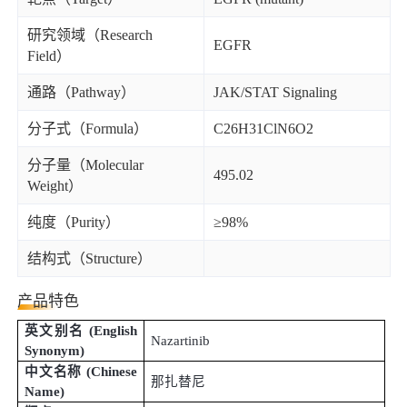
研究领域（Research
EGFR
Field）
通路（Pathway）
JAK/STAT Signaling
分子式（Formula）
C26H31ClN6O2
分子量（Molecular
495.02
Weight）
纯度（Purity）
≥98%
结构式（Structure）
产品特色
英文别名
(
English
Nazartinib
Synonym
)
中文名称
(
Chinese
那扎替尼
Name
)