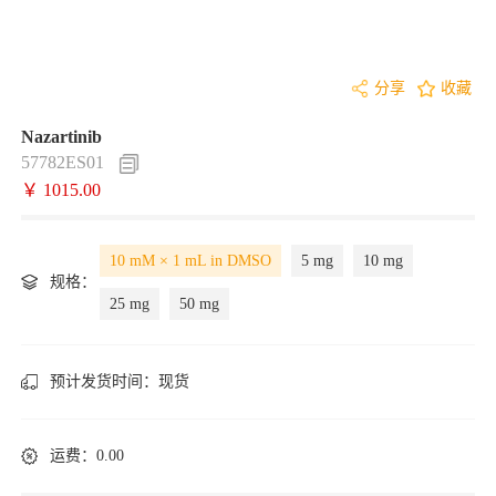
分享
收藏
Nazartinib
57782ES01
￥ 1015.00
10 mM × 1 mL in DMSO
5 mg
10 mg
规格：
25 mg
50 mg
预计发货时间：
现货
运费：0.00