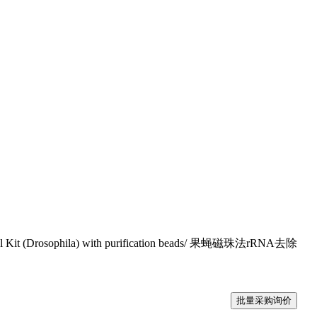
 Kit (Drosophila) with purification beads/ 果蝇磁珠法rRNA去除
批量采购询价