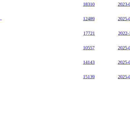
18310
2023-
』
12489
2025-
17721
2022-
10557
2025-
14143
2025-
15139
2025-