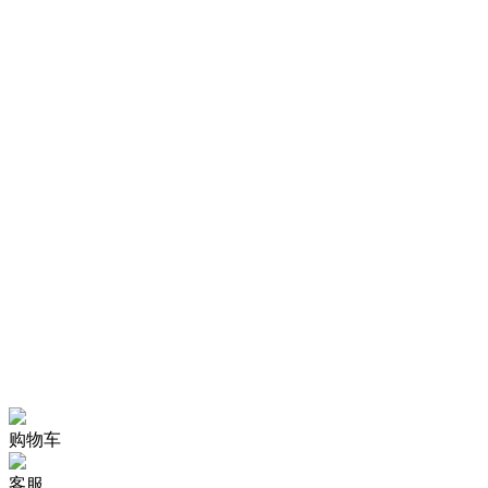
购物车
客服