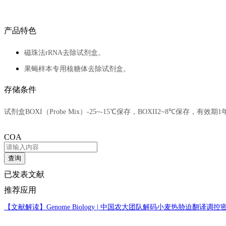
产品特色
磁珠法rRNA去除试剂盒。
果蝇样本专用核糖体去除试剂盒。
存储条件
试剂盒BOXI（Probe Mix）-25~-15℃保存，BOXII2~8℃保存，有效期1
COA
查询
已发表文献
推荐应用
【文献解读】
Genome Biology | 中国农大团队解码小麦热胁迫翻译调控