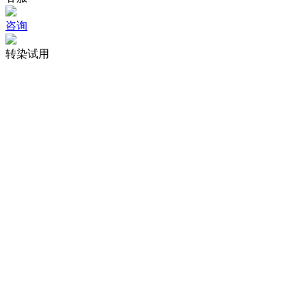
咨询
转染试用