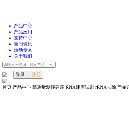
产品中心
产品应用
支持中心
新闻资讯
活动专区
关于我们
登录
|
注册
首页
产品中心
高通量测序建库
RNA建库试剂
rRNA去除
产品