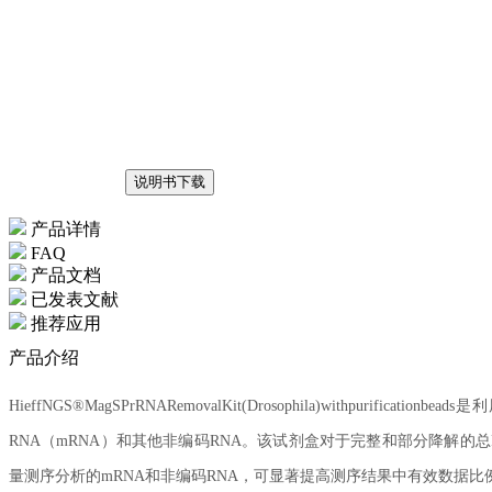
说明书下载
产品详情
FAQ
产品文档
已发表文献
推荐应用
产品介绍
HieffNGS®MagSPrRNARemovalKit(Drosophila)withpu
RNA（mRNA）和其他非编码RNA。该试剂盒对于完整和部分降解的总
量测序分析的mRNA和非编码RNA，可显著提高测序结果中有效数据比