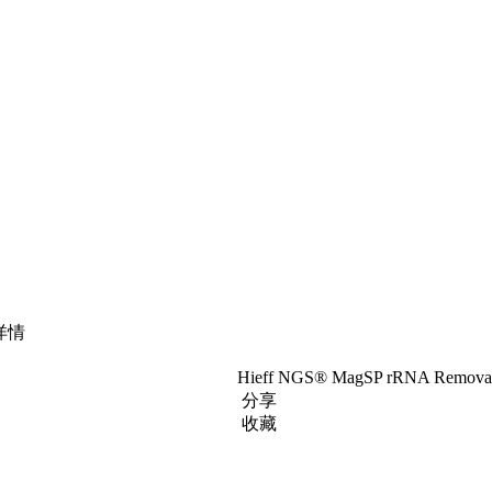
详情
Hieff NGS® MagSP rRNA Removal
分享
收藏