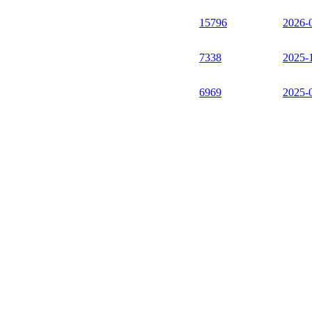
15796
2026-
7338
2025-
6969
2025-