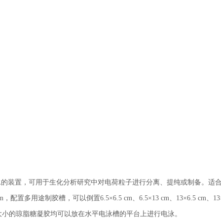
电泳的装置，可用于生化分析研究中对电荷粒子进行分离、提纯或制备。适
mm，
配置多用途制胶槽，可以倒置6.5×6.5 cm、6.5×13 cm、13×6.5 cm、13
大小的琼脂糖凝胶均可以放在水平电泳槽的平台上进行电泳。