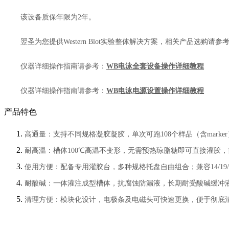
该设备质保年限为2年。
翌圣为您提供Western Blot实验整体解决方案，相关产品选购请参
仪器详细操作指南请参考：
WB电泳全套设备操作详细教程
仪器详细操作指南请参考：
WB电泳电源设置操作详细教程
产品特色
高通量：支持不同规格凝胶凝胶，单次可跑108个样品（含mark
耐高温：槽体100℃高温不变形，无需预热琼脂糖即可直接灌胶
使用方便：配备专用灌胶台，多种规格托盘自由组合；兼容14/19/
耐酸碱：一体灌注成型槽体，抗腐蚀防漏液，长期耐受酸碱缓冲
清理方便：模块化设计，电极条及电磁头可快速更换，便于彻底