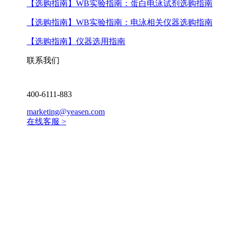
【选购指南】
WB实验指南：蛋白电泳试剂选购指南
【选购指南】
WB实验指南：电泳相关仪器选购指南
【选购指南】
仪器选用指南
联系我们
400-6111-883
marketing@yeasen.com
在线客服 >