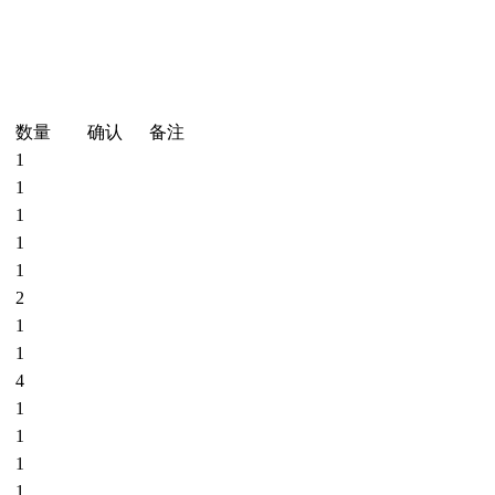
数量
确认
备注
1
1
1
1
1
2
1
1
4
1
1
1
1