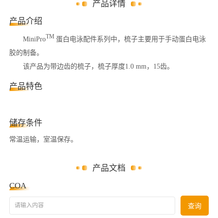
产品详情
产品介绍
TM
MiniPro
蛋白电泳配件系列中，梳子主要用于手动蛋白电泳
胶的制备。
该产品为带边齿的梳子，梳子厚度1.0 mm，15齿。
产品特色
储存条件
常温运输，室温保存。
产品文档
COA
请输入内容
查询