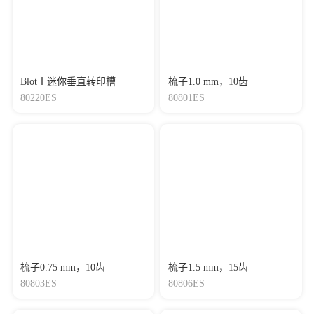
BlotⅠ迷你垂直转印槽
梳子1.0 mm，10齿
80220ES
80801ES
梳子0.75 mm，10齿
梳子1.5 mm，15齿
80803ES
80806ES