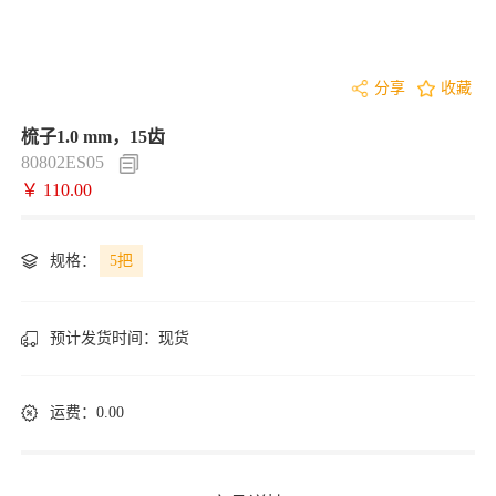
分享
收藏
梳子1.0 mm，15齿
80802ES05
￥ 110.00
规格：
5把
预计发货时间：
现货
运费：0.00