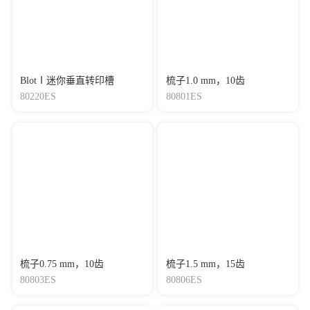
BlotⅠ迷你垂直转印槽
梳子1.0 mm，10齿
80220ES
80801ES
梳子0.75 mm，10齿
梳子1.5 mm，15齿
80803ES
80806ES