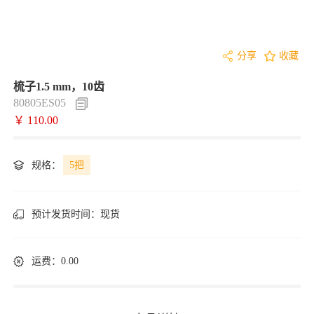
分享
收藏
梳子1.5 mm，10齿
80805ES05
￥ 110.00
规格：
5把
预计发货时间：
现货
运费：0.00