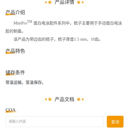
产品详情
产品介绍
TM
MiniPro
蛋白电泳配件系列中，梳子主要用于手动蛋白电泳
胶的制备。
该产品为带边齿的梳子，梳子厚度1.5 mm，10齿。
产品特色
储存条件
常温运输，室温保存。
产品文档
COA
请输入内容
查询