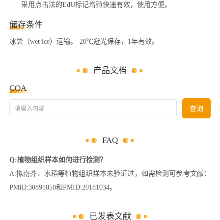
采用点击法的EdU标记增殖快速有效，使用方便。
储存条件
冰袋（wet ice）运输。-20℃避光保存，1年有效。
产品文档
COA
请输入内容
查询
FAQ
Q:植物组织样本如何进行检测？
A:拟南芥、水稻等植物组织样本未验证过，如需检测可参考文献：
PMID:30891050和PMID:20181034。
已发表文献