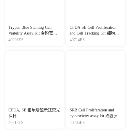
Trypan Blue Staining Cell
CFDA SE Cell Proliferation
Viability Assay Kit 台盼蓝染
and Cell Tracking Kit 细胞增
色法细胞活力检测试剂盒
殖与示踪检测试剂盒
40208ES
40714ES
CFDA, SE 细胞增殖示踪荧光
SRB Cell Proliferation and
探针
cytotoxicity assay kit 磺酰罗丹
明B（SRB）细胞增殖和毒性
40715ES
40205ES
检测试剂盒