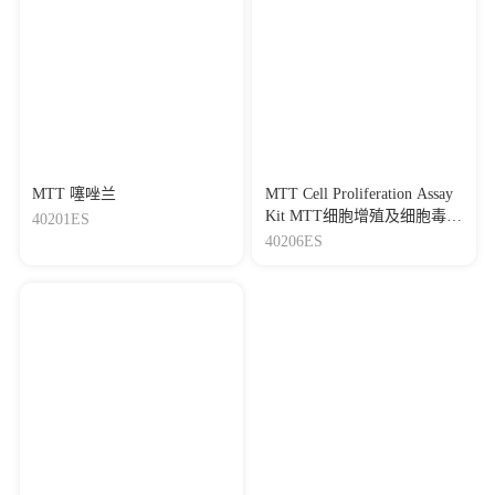
MTT 噻唑兰
MTT Cell Proliferation Assay
Kit MTT细胞增殖及细胞毒性
40201ES
检测试剂盒
40206ES