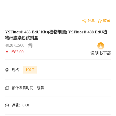
分享
收藏
YSFluor® 488 EdU Kits(植物细胞) YSFluor® 488 EdU植
物细胞染色试剂盒
40287ES60
￥ 1583.00
说明书下载
规格：
100 T
预计发货时间：
现货
运费：0.00