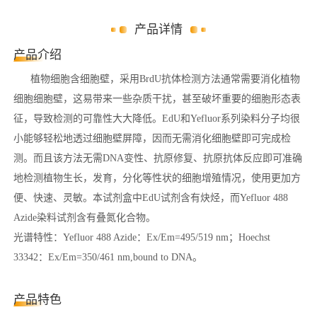
产品详情
产品介绍
植物细胞含细胞壁，采用BrdU抗体检测方法通常需要消化植物
细胞细胞壁，这易带来一些杂质干扰，甚至破坏重要的细胞形态表
征，导致检测的可靠性大大降低。EdU和Yefluor系列染料分子均很
小能够轻松地透过细胞壁屏障，因而无需消化细胞壁即可完成检
测。而且该方法无需DNA变性、抗原修复、抗原抗体反应即可准确
地检测植物生长，发育，分化等性状的细胞增殖情况，使用更加方
便、快速、灵敏。本试剂盒中EdU试剂含有炔烃，而Yefluor 488
Azide染料试剂含有叠氮化合物。
光谱特性：Yefluor 488 Azide：Ex/Em=495/519 nm；Hoechst
33342：Ex/Em=350/461 nm,bound to DNA。
产品特色