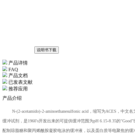
说明书下载
产品详情
FAQ
产品文档
已发表文献
推荐应用
产品介绍
N-(2-acetamido)-2-aminoethanesulfonic acid，
缓冲试剂，是1960's开发出来的可提供缓冲范围为pH 6.15-8.35的“Goo
配制琼脂糖和聚丙烯酰胺凝胶电泳的缓冲液，以及蛋白质等电聚焦的缓冲