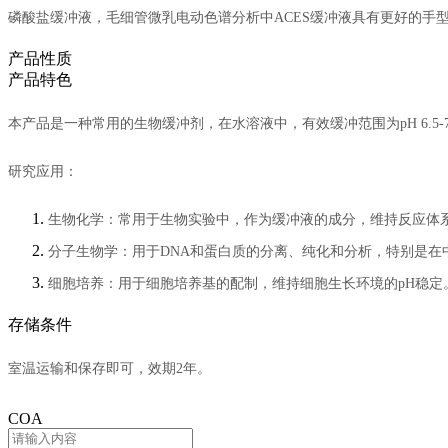
磷酸盐缓冲液，毛细管微乳电动色谱分析中ACES缓冲液具有更好的手
产品性质
产品特色
本产品
是一种常用的生物缓冲剂，在水溶液中，有效缓冲范围为pH 6.5-7
研究应用：
生物化学：常用于生物实验中，作为缓冲液的成分，维持反应体系
分子生物学：用于DNA和蛋白质的分离、纯化和分析，特别是在
细胞培养：用于细胞培养基的配制，维持细胞生长环境的pH稳定
存储条件
室温运输和保存即可，效期2年。
COA