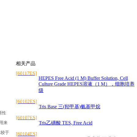
相关产品
[60117ES]
HEPES Free Acid (1 M) Buffer Solution, Cell
Culture Grade HEPES溶液（1 M），细胞培养
级
[60102ES]
Tris Base 三(羟甲基)氨基甲烷
种两性
[60107ES]
Tris乙磺酸 TES, Free Acid
常用来
比较于
[60104ES]