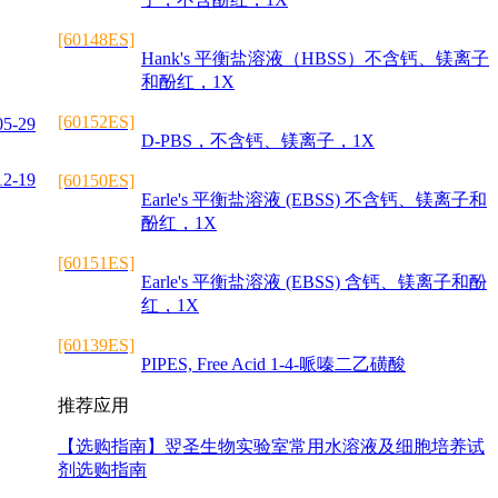
[60148ES]
Hank's 平衡盐溶液（HBSS）不含钙、镁离子
和酚红，1X
[60152ES]
05-29
D-PBS，不含钙、镁离子，1X
12-19
[60150ES]
Earle's 平衡盐溶液 (EBSS) 不含钙、镁离子和
酚红，1X
[60151ES]
Earle's 平衡盐溶液 (EBSS) 含钙、镁离子和酚
红，1X
[60139ES]
PIPES, Free Acid 1-4-哌嗪二乙磺酸
推荐应用
【选购指南】
翌圣生物实验室常用水溶液及细胞培养试
剂选购指南