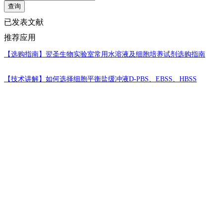
查询
已发表文献
推荐应用
【选购指南】
翌圣生物实验室常用水溶液及细胞培养试剂选购指南
【技术讲解】
如何选择细胞平衡盐缓冲液D-PBS、EBSS、HBSS