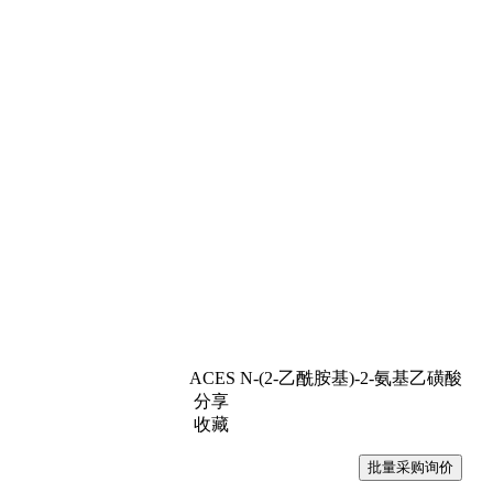
ACES N-(2-乙酰胺基)-2-氨基乙磺酸
分享
收藏
批量采购询价