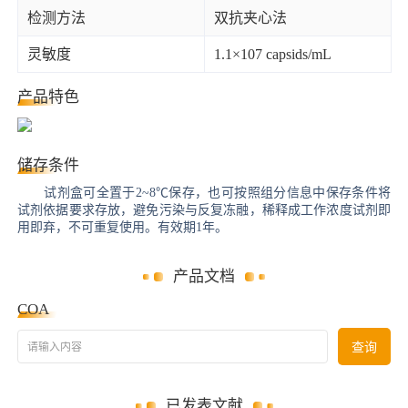
检测方法
双抗夹心法
灵敏度
1.1×107 capsids/mL
产品特色
储存条件
试剂盒可全置于2~8℃保存，也可按照组分信息中保存条件将
试剂依据要求存放，避免污染与反复冻融，稀释成工作浓度试剂即
用即弃，不可重复使用。有效期1年。
产品文档
COA
请输入内容
查询
已发表文献