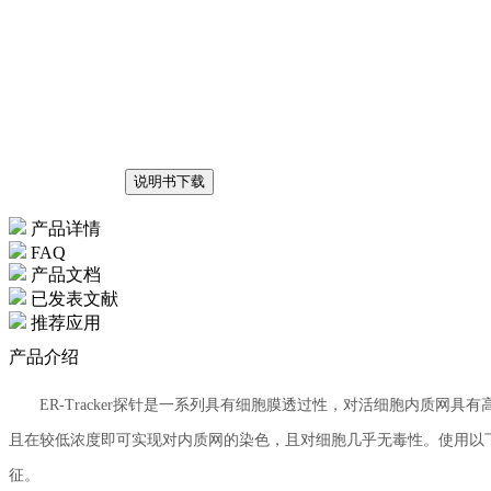
说明书下载
产品详情
FAQ
产品文档
已发表文献
推荐应用
产品介绍
ER-Tracker探针是一系列具有细胞膜透过性，对活细胞内质网具
且在较低浓度即可实现对内质网的染色，且对细胞几乎无毒性。使用以
征。