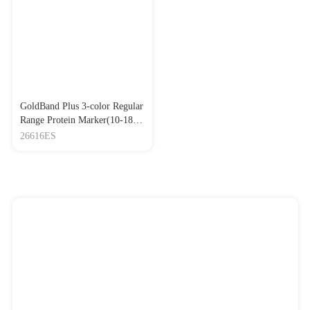
GoldBand Plus 3-color Regular
Range Protein Marker(10-180
kDa) 三色预染常规分子量蛋
26616ES
白质分子量标准(10-180 kDa)