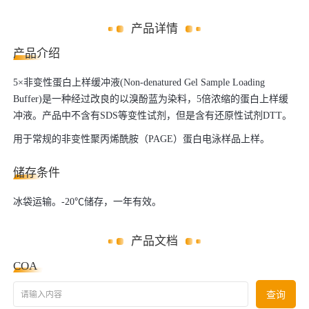
产品详情
产品介绍
5×非变性蛋白上样缓冲液(Non-denatured Gel Sample Loading
Buffer)是一种经过改良的以溴酚蓝为染料，5倍浓缩的蛋白上样缓
冲液。产品中不含有SDS等变性试剂，但是含有还原性试剂DTT。
用于常规的非变性聚丙烯酰胺（PAGE）蛋白电泳样品上样。
储存条件
冰袋运输。-20℃储存，一年有效。
产品文档
COA
请输入内容
查询