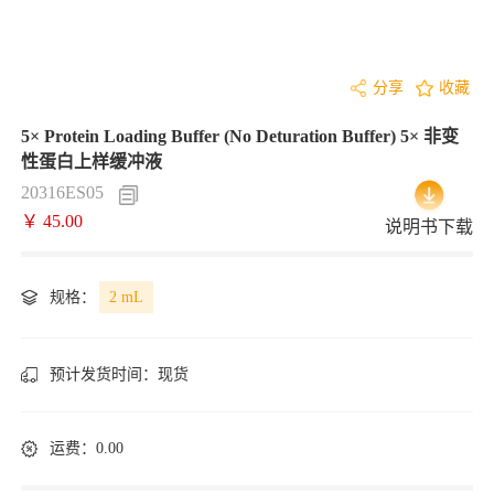
分享
收藏
5× Protein Loading Buffer (No Deturation Buffer) 5× 非变
性蛋白上样缓冲液
20316ES05
￥ 45.00
说明书下载
规格：
2 mL
预计发货时间：
现货
运费：0.00