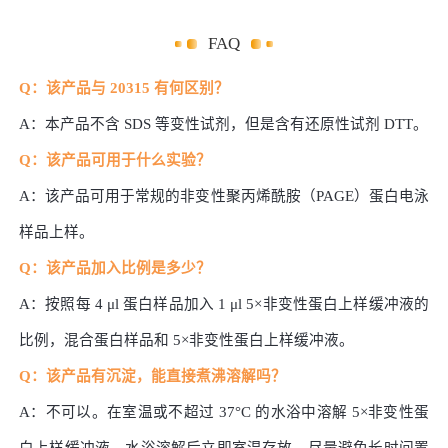
FAQ
Q：
该产品与
20315 有何区别？
A
：本产品不含
SDS 等变性试剂，但是含有还原性试剂 DTT。
Q：该产品可用于什么实验？
A
：该产品可用于常规的非变性聚丙烯酰胺（
PAGE）蛋白电泳
样品上样。
Q：该产品加入比例是多少？
A
：按照每
4 μl 蛋白样品加入 1 μl 5×非变性蛋白上样缓冲液的
比例，混合蛋白样品和 5×非变性蛋白上样缓冲液。
Q：该产品有沉淀，能直接煮沸溶解吗？
A
：不可以。在室温或不超过
37°C 的水浴中溶解 5×非变性蛋