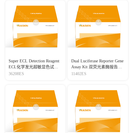
Super ECL Detection Reagent
Dual Luciferase Reporter Gene
ECL化学发光超敏显色试剂
Assay Kit 双荧光素酶报告基
盒
因检测试剂盒
36208ES
11402ES