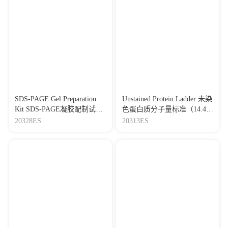
SDS-PAGE Gel Preparation
Unstained Protein Ladder 未染
Kit SDS-PAGE凝胶配制试剂
色蛋白质分子量标准（14.4-
盒
116.0 kDa）
20328ES
20313ES