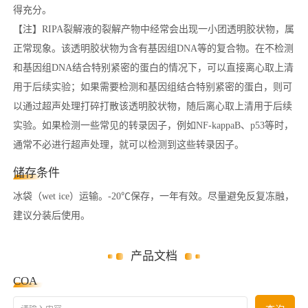
得充分。
【注】RIPA裂解液的裂解产物中经常会出现一小团透明胶状物，属
正常现象。该透明胶状物为含有基因组DNA等的复合物。在不检测
和基因组DNA结合特别紧密的蛋白的情况下，可以直接离心取上清
用于后续实验；如果需要检测和基因组结合特别紧密的蛋白，则可
以通过超声处理打碎打散该透明胶状物，随后离心取上清用于后续
实验。如果检测一些常见的转录因子，例如NF-kappaB、p53等时，
通常不必进行超声处理，就可以检测到这些转录因子。
储存条件
冰袋（wet ice）运输。-20℃保存，一年有效。尽量避免反复冻融，
建议分装后使用。
产品文档
COA