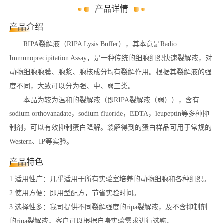
产品详情
产品介绍
RIPA裂解液（RIPA Lysis Buffer），其本意是Radio
Immunoprecipitation Assay，是一种传统的细胞组织快速裂解液，对
动物细胞胞膜、胞浆、胞核成分均有裂解作用。根据其裂解液的强
度不同，大致可以分为强、中、弱三类。
本品为较为温和的裂解液（即RIPA裂解液（弱）），含有
sodium orthovanadate，sodium fluoride，EDTA，leupeptin等多种抑
制剂，可以有效抑制蛋白降解。裂解得到的蛋白样品可用于常规的
Western、IP等实验。
产品特色
1.适用性广：几乎适用于所有实验室培养的动物细胞和各种组织。
2.使用方便：即用型配方，节省实验时间。
3.选择性多：我司提供不同裂解强度的ripa裂解液，及不含抑制剂
的ripa裂解液，客户可以根据自身实验需求进行选购。