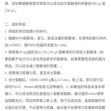
够，但如果细胞密度非常高可以适当加大裂解液的用量到200 μL或
250 μL。
二、组织样品：
1. 把组织剪切成细小的碎片。
2. 融解RIPA裂解液，混匀。取适当量的裂解液，在使用前数分钟内
加入PMSF，使PMSF的最终浓度为1 mM。
3. 按照每20 mg组织加入150-250 μL裂解液的比例加入裂解液（如
果裂解不充分可以适当添加更多的裂解液，如果需要高浓度的蛋白
样品，可以适当减少裂解液的用量）。
4. 用玻璃匀浆器匀浆，直至充分裂解。
5. 充分裂解后，10000-14000 g离心3-5 min，取上清，即可进行后
续的PAGE、Western和免疫沉淀等操作。6. 如果组织样品本身非常
细小，可以适当剪切后直接加入裂解液裂解，通过强烈vortex使样
品裂解充分。然后同样离心取上清，用于后续实验。直接裂解的优
点是比较方便，不必使用匀浆器，缺点是不如使用匀浆器那样裂解