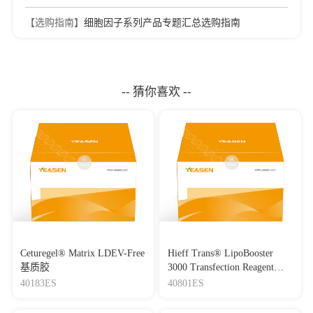
【选购指南】
细胞因子系列产品专题汇总选购指南
-- 猜你喜欢 --
Ceturegel® Matrix LDEV-Free
Hieff Trans® LipoBooster
基质胶
3000 Transfection Reagent
Lipo3000转染试剂
40183ES
40801ES