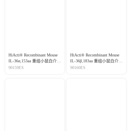
HiActi® Recombinant Mouse
HiActi® Recombinant Mouse
IL-36α,153aa 重组小鼠白介
IL-36β,183aa 重组小鼠白介
素-36α
素-36β
90159ES
90160ES