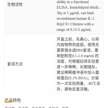
ability in a functional
生物活性
ELISA. Immobilized rHuIL-
36γ at 1 µg/mL can bind
recombinant human IL-1
Rrp2 Fc Chimera with a
range of 0.15-5 µg/mL.
开盖之前，先离心，以将
内容物带到底部。使用无
菌蒸馏水或PBS复溶，重
新配制至0.1-1.0 mg/mL的
浓度，可根据后续实验更
复溶方法
进一步稀释；长期储存，
建议稀释缓冲液中加入载
体蛋白(0.1% BSA)；分装
为一次实验用量，-80℃冻
存，避免反复冻融。
产品特色