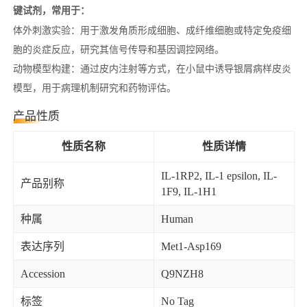
键试剂，常用于：
体外刺激实验：用于激发角质形成细胞、成纤维细胞或特定免疫细
胞的炎症反应，研究其信号传导和基因调控网络。
动物模型构建：通过皮内注射等方式，在小鼠中诱导银屑病样皮炎
模型，用于病理机制研究和药物评估。
产品性质
性质名称
性质详情
IL-1RP2, IL-1 epsilon, IL-
产品别称
1F9, IL-1H1
种属
Human
表达序列
Met1-Asp169
Accession
Q9NZH8
标签
No Tag