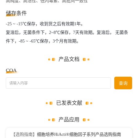
高纯度、高活性、低内毒素、高批间一致性
储存条件
-25 ~ -15℃保存，收到货之后有效期1年。
复溶后，无菌条件下，2~8℃保存，7天有效期。复溶后， 无菌条
件下，-85 ~ -65℃保存，3个月有效期。
产品文档
COA
请输入内容
查询
已发表文献
产品应用
【选购指南】
细胞培养HiActi®细胞因子系列产品选购指南