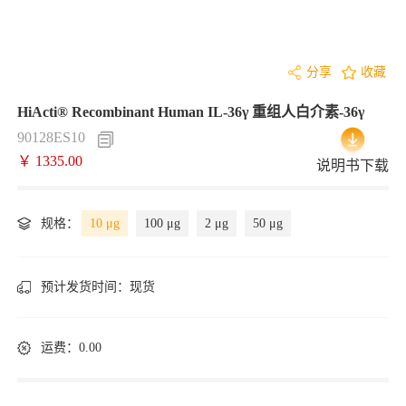
分享
收藏
HiActi® Recombinant Human IL-36γ 重组人白介素-36γ
90128ES10
￥ 1335.00
说明书下载
规格：
10 μg
100 μg
2 μg
50 μg
预计发货时间：
现货
运费：0.00