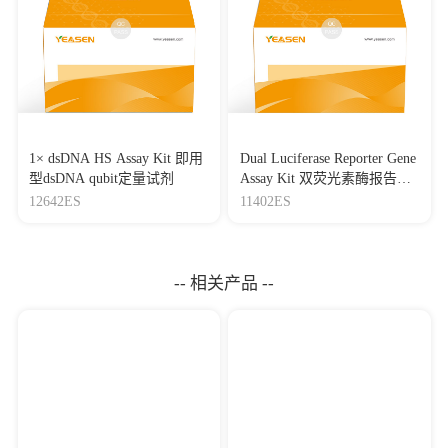
1× dsDNA HS Assay Kit 即用
Dual Luciferase Reporter Gene
型dsDNA qubit定量试剂
Assay Kit 双荧光素酶报告基
因检测试剂盒
12642ES
11402ES
-- 相关产品 --