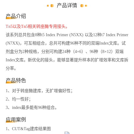
产品详情
产品介绍
Tn5以及Tn5相关转座酶专用接头。
该系列总共包含8种i5 Index Primer (N5XX) 以及12种i7 Index Primer
(N7XX)，可互相组合，总共可构建96种不同的双端Index文库。试
剂盒分为2种规格，分别可构建24种（4×6）、96种（8×12）双端
Index文库。新优化的接头，能够显著提升样本的扩增效率和文库拆
分率。
产品特色
1、对于转座酶建库，无扩增偏好性；
2、均一性好；
3、index最多能有96种组合。
应用案例
1、CUT&Tag建库结果图