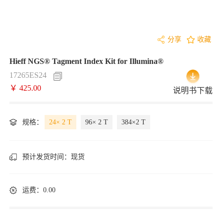
分享
收藏
Hieff NGS® Tagment Index Kit for Illumina®
17265ES24
￥ 425.00
说明书下载
规格：
24× 2 T
96× 2 T
384×2 T
预计发货时间：
现货
运费：0.00