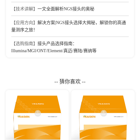
【技术讲解】
一文全面解析NGS接头的奥秘
【应用方向】
解决方案|NGS接头选择大揭秘，解锁你的高通
量测序之旅！
【选购指南】
接头产品选择指南：
Illumina/MGI/ONT/Element/真迈/赛陆/赛纳等
-- 猜你喜欢 --