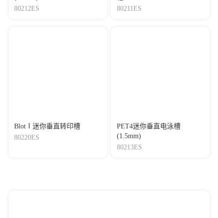
80212ES
80211ES
BlotⅠ迷你垂直转印槽
PET4迷你垂直电泳槽
(1.5mm)
80220ES
80213ES