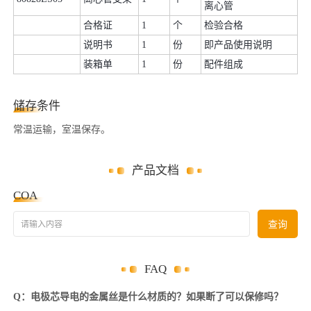
离心管
合格证
1
个
检验合格
说明书
1
份
即产品使用说明
装箱单
1
份
配件组成
储存条件
常温运输，室温保存。
产品文档
COA
请输入内容
查询
FAQ
Q：电极芯导电的金属丝是什么材质的？如果断了可以保修吗？