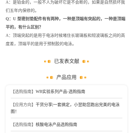
A：是铂金的，一般不人为破坏它是不会断的，如果是自然损坏我
们五年内保修的。
Q：U 型密封垫配件有有两种，一种是顶端有突起的，一种是顶端
平的，有什么区别？
A：顶端突起的是用于电泳时候堵住长玻璃板和短波璃板之间的高
度差，顶端平的是用于预制胶的电泳。
已发表文献
产品应用
【选购指南】
WB实验系列产品-选购指南
【应用方向】
干货分享|一套搞定，小翌助您跑出完美的电泳
图！
【选购指南】
核酸电泳产品选购指南