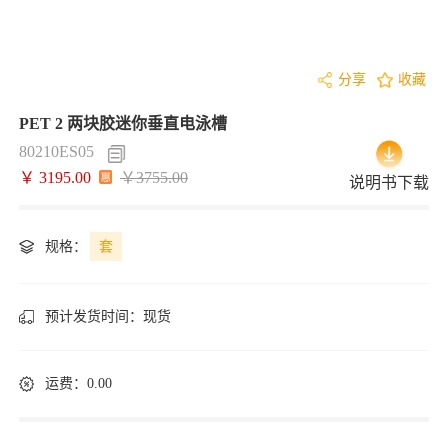
分享
收藏
PET 2 两块胶迷你垂直电泳槽
80210ES05
￥ 3195.00
￥3755.00
说明书下载
规格：
套
预计发货时间：
现货
运费：0.00