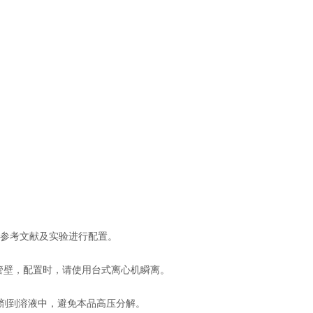
度请参考文献及实验进行配置。
管壁，配置时，请使用台式离心机瞬离。
3等缓冲剂到溶液中，避免本品高压分解。