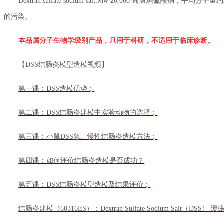
Dextran sulfate sodium salt,Mw 20,000 葡聚糖
的污染。
本品属分子生物学级别产品，只用于科研，不适用于临床诊断。
【DSS结肠炎模型造模视频】
第一课：DSS造模优势；
第二课：DSS结肠炎建模中实验动物的选择；
第三课：小鼠DSS急、慢性结肠炎造模方法；
第四课：如何评价结肠炎造模是否成功？
第五课：DSS结肠炎模型造模及结果评价；
结肠炎建模（60316ES）：Dextran Sulfate Sodium Salt（D