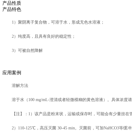
产品性质
产品特色
1）聚阴离子复合物，可溶于水，形成无色水溶液；
2）纯度高，且具有良好的稳定性；
3）可被自然降解
应用案例
溶解方法
溶于水（100 mg/mL-澄清或者轻微模糊的黄色溶液）。具体浓
【注】：1）该产品是粉末状，运输或保存时，可能会有少量挂在
2）110-125℃，高压灭菌 30-45 min。灭菌前，可加NaHCO