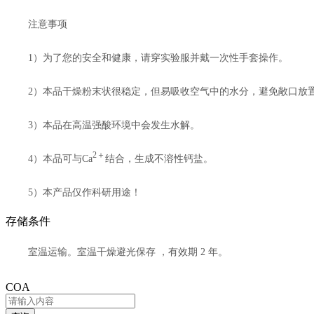
注意事项
1）为了您的安全和健康，请穿实验服并戴一次性手套操作。
2）本品干燥粉末状很稳定，但易吸收空气中的水分，避免敞口放
3）本品在高温强酸环境中会发生水解。
2＋
4）本品可与Ca
结合，生成不溶性钙盐。
5）本产品仅作科研用途！
存储条件
室温运输。室温干燥避光保存
，有效期 2 年。
COA