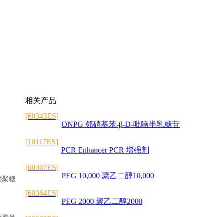
相关产品
[60343ES]
ONPG 邻硝基苯-β-D-吡喃半乳糖苷
[10117ES]
PCR Enhancer PCR 增强剂
[60367ES]
PEG 10,000 聚乙二醇10,000
葡聚糖
[60364ES]
PEG 2000 聚乙二醇2000