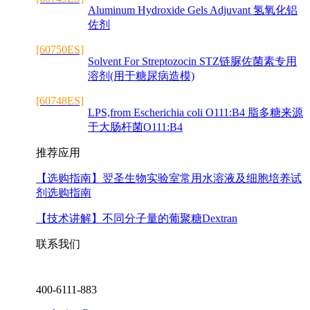
Aluminum Hydroxide Gels Adjuvant 氢氧化铝
佐剂
[60750ES]
Solvent For Streptozocin STZ链脲佐菌素专用
溶剂(用于糖尿病造模)
[60748ES]
LPS,from Escherichia coli O111:B4 脂多糖来源
于大肠杆菌O111:B4
推荐应用
【选购指南】
翌圣生物实验室常用水溶液及细胞培养试
剂选购指南
【技术讲解】
不同分子量的葡聚糖Dextran
联系我们
400-6111-883