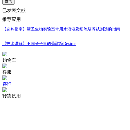
查询
已发表文献
推荐应用
【选购指南】
翌圣生物实验室常用水溶液及细胞培养试剂选购指南
【技术讲解】
不同分子量的葡聚糖Dextran
购物车
客服
咨询
转染试用