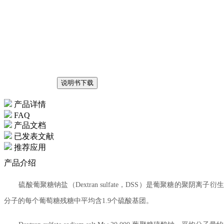
说明书下载
产品详情
FAQ
产品文档
已发表文献
推荐应用
产品介绍
硫酸葡聚糖钠盐（Dextran sulfate，DSS）是葡聚糖的聚
分子的每个葡萄糖残糖中平均含1.9个硫酸基团。