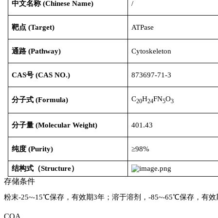
中文名称
(
Chinese Name
)
/
靶点
(Target)
ATPase
通路
(Pathway)
Cytoskeleton
CAS号
(
CAS NO.
)
873697-71-3
C
H
FN
O
分子式
(
Formula
)
20
24
5
3
分子量
(
Molecular Weight
)
401.43
纯度
(
Purity
)
≥98%
结构式（
Structure
）
存储条件
粉末-25~-15℃保存，有效期3年；溶于溶剂，-85~-65℃保存，有效
COA