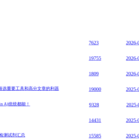
7623
2026-
19755
2026-
1809
2026-
筛选重要工具和高分文章的利器
19000
2025-
n A)统统都能！
9328
2025-
14431
2025-
实验检测试剂汇总
15585
2025-