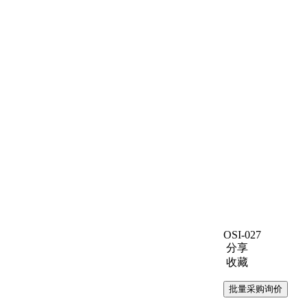
OSI-027
分享
收藏
批量采购询价