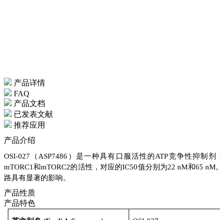
产品详情
FAQ
产品文档
已发表文献
推荐应用
产品介绍
OSI-027（ASP7486）是一种具有口服活性的ATP竞争性抑制剂
mTORC1和mTORC2的活性，对应的IC50值分别为22 nM和65
路具有显著的影响。
产品性质
产品特色