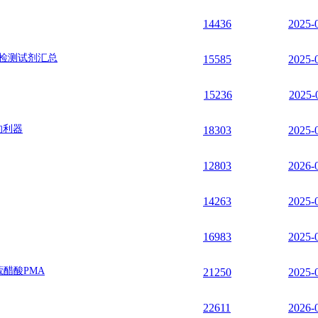
14436
2025-
实验检测试剂汇总
15585
2025-
15236
2025-
的利器
18303
2025-
12803
2026-
14263
2025-
16983
2025-
蔻醋酸PMA
21250
2025-
22611
2026-