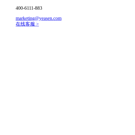
400-6111-883
marketing@yeasen.com
在线客服 >