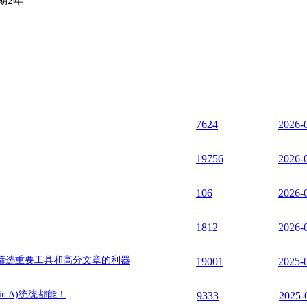
期2年
7624
2026-
19756
2026-
106
2026-
1812
2026-
筛选重要工具和高分文章的利器
19001
2025-
n A)统统都能！
9333
2025-