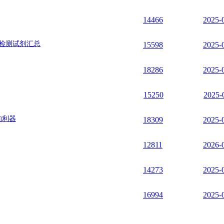
14466
2025-
实验检测试剂汇总
15598
2025-
18286
2025-
15250
2025-
的利器
18309
2025-
12811
2026-
14273
2025-
16994
2025-