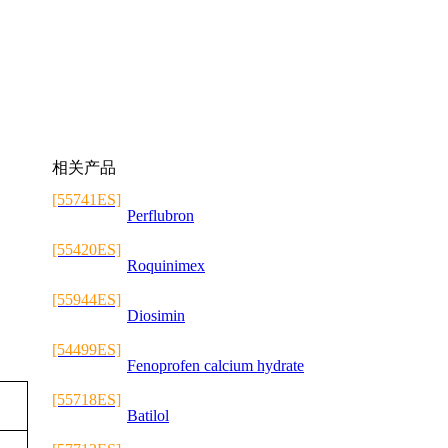
相关产品
[55741ES]
Perflubron
[55420ES]
Roquinimex
[55944ES]
Diosimin
[54499ES]
Fenoprofen calcium hydrate
[55718ES]
Batilol