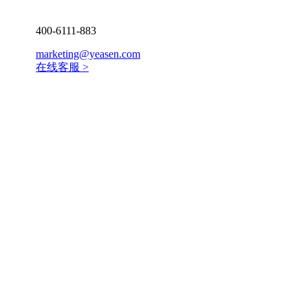
400-6111-883
marketing@yeasen.com
在线客服 >