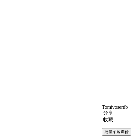
Tomivosertib
分享
收藏
批量采购询价