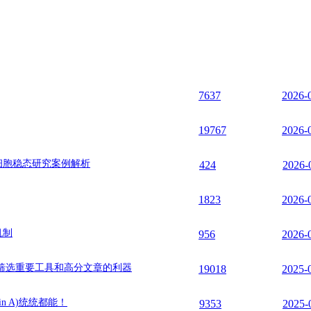
7637
2026-
19767
2026-
干细胞稳态研究案例解析
424
2026-
1823
2026-
机制
956
2026-
筛选重要工具和高分文章的利器
19018
2025-
n A)统统都能！
9353
2025-