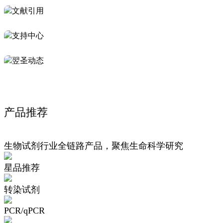
文献引用
支持中心
翌圣动态
产品推荐
生物试剂行业全链路产品，聚焦生命科学研究
星品推荐
转染试剂
PCR/qPCR