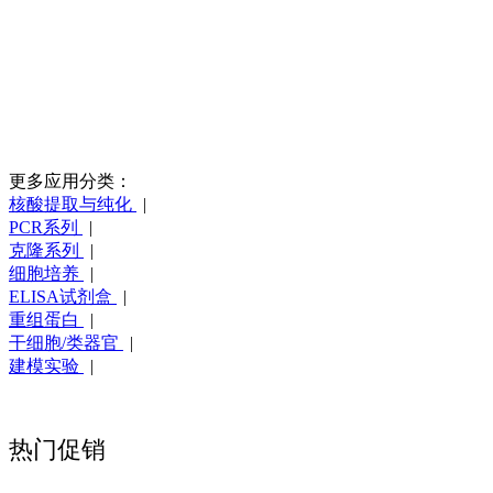
更多应用分类：
核酸提取与纯化
|
PCR系列
|
克隆系列
|
细胞培养
|
ELISA试剂盒
|
重组蛋白
|
干细胞/类器官
|
建模实验
|
热门促销